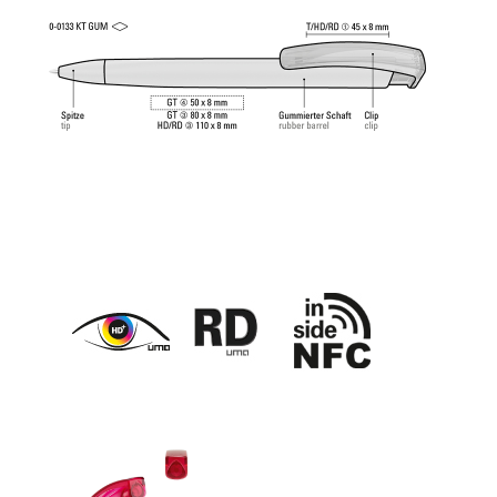
Norm. Die uma Tech Refill 1.0 vermittelt ein
angenehmes und weiches Schreibgefühl.