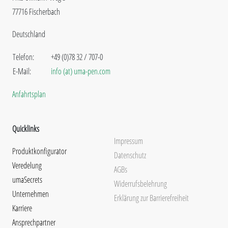
77716 Fischerbach
Deutschland
Telefon:
+49 (0)78 32 / 707-0
E-Mail:
info (at) uma-pen.com
Anfahrtsplan
Quicklinks
Impressum
Produktkonfigurator
Datenschutz
Veredelung
AGBs
umaSecrets
Widerrufsbelehrung
Unternehmen
Erklärung zur Barrierefreiheit
Karriere
Ansprechpartner