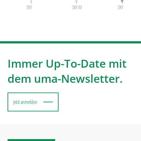
SKY
SKY M
SKY M SI
Immer Up-To-Date mit
dem uma-Newsletter.
Jetzt anmelden