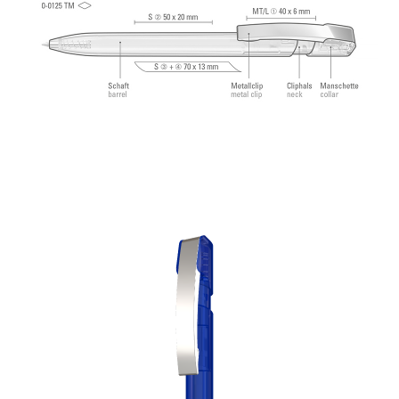
Norm. Die uma Tech Refill 1.0 vermittelt ein
angenehmes und weiches Schreibgefühl.