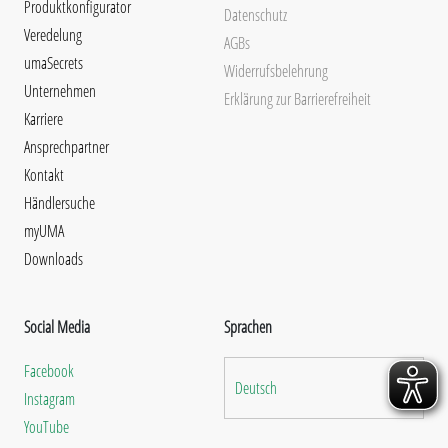
Produktkonfigurator
Datenschutz
Veredelung
AGBs
umaSecrets
Widerrufsbelehrung
Unternehmen
Erklärung zur Barrierefreiheit
Karriere
Ansprechpartner
Kontakt
Händlersuche
myUMA
Downloads
Social Media
Sprachen
Facebook
Deutsch
Instagram
YouTube