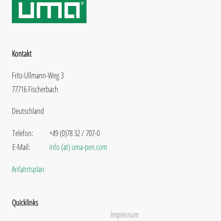
Kontakt
Fritz-Ullmann-Weg 3
77716 Fischerbach
Deutschland
Telefon:
+49 (0)78 32 / 707-0
E-Mail:
info (at) uma-pen.com
Anfahrtsplan
Quicklinks
Impressum