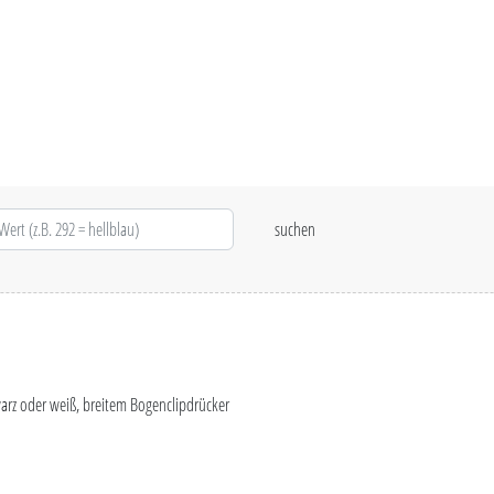
arz oder weiß, breitem Bogenclipdrücker