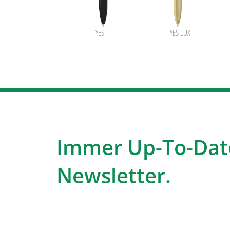
YES
YES LUX
Immer Up-To-Dat
Newsletter.