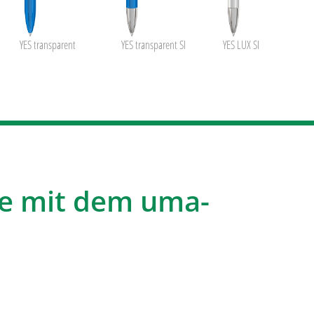
YES transparent
YES transparent SI
YES LUX SI
e mit dem uma-