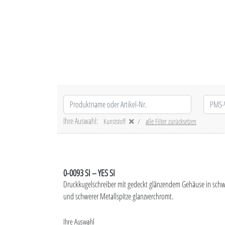
Ihre Auswahl:
Kunststoff
alle Filter zurücksetzen
0-0093 SI – YES SI
Druckkugelschreiber mit gedeckt glänzendem Gehäuse in schw
und schwerer Metallspitze glanzverchromt.
Ihre Auswahl