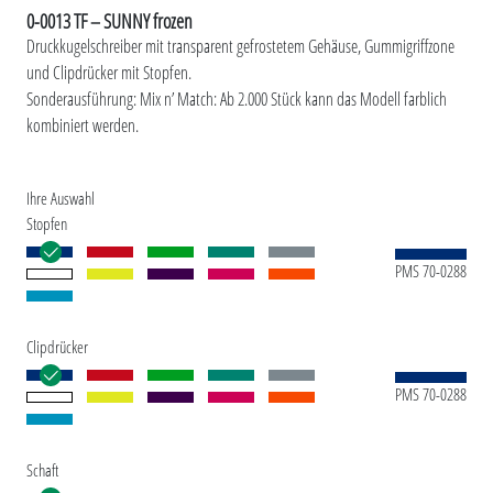
0-0013 TF – SUNNY frozen
Druckkugelschreiber mit transparent gefrostetem Gehäuse, Gummigriffzone
und Clipdrücker mit Stopfen.
Sonderausführung: Mix n’ Match: Ab 2.000 Stück kann das Modell farblich
kombiniert werden.
Ihre Auswahl
Stopfen
PMS 70-0288
Clipdrücker
PMS 70-0288
Schaft