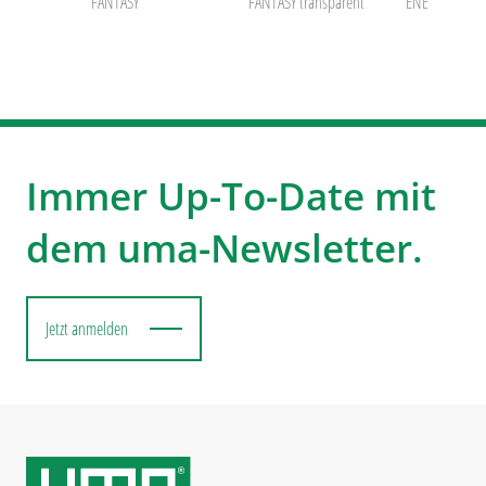
FANTASY
FANTASY transparent
ENERGY SI
Immer Up-To-Date mit
dem uma-Newsletter.
Jetzt anmelden