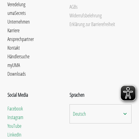
Veredelung
AGBs
umaSecrets
Widerrufsbelehrung
Unternehmen
Erklärung zur Barrierefreiheit
Karriere
Ansprechpartner
Kontakt
Händlersuche
myUMA
Downloads
Social Media
Sprachen
Facebook
Deutsch
Instagram
YouTube
LinkedIn