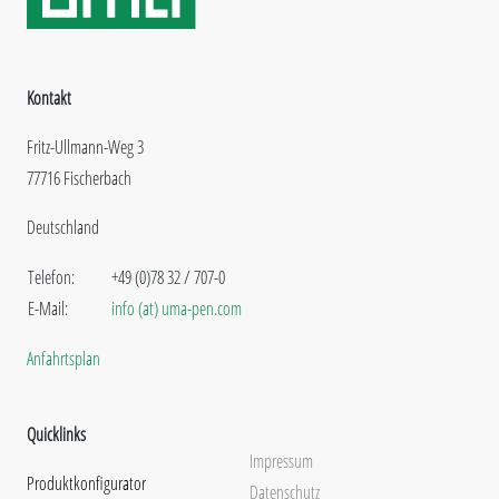
Kontakt
Fritz-Ullmann-Weg 3
77716 Fischerbach
Deutschland
Telefon:
+49 (0)78 32 / 707-0
E-Mail:
info (at) uma-pen.com
Anfahrtsplan
Quicklinks
Impressum
Produktkonfigurator
Datenschutz