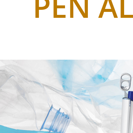
PEN A