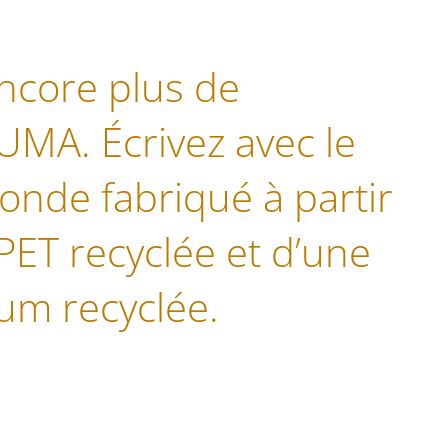
encore plus de
LUMA. Écrivez avec le
onde fabriqué à partir
PET recyclée et d’une
um recyclée.