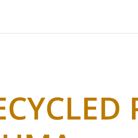
ECYCLED 