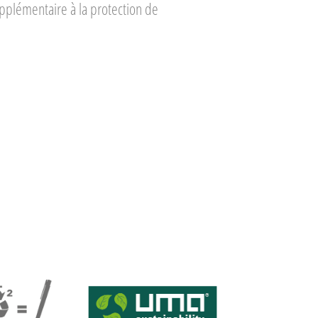
pplémentaire à la protection de