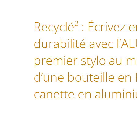
Recyclé² : Écrivez 
durabilité avec l’A
premier stylo au m
d’une bouteille en 
canette en alumini