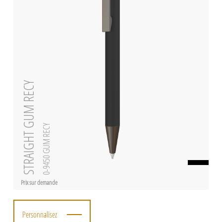
STRAIGHT GUM RECY
0-9450 GUM RECY
Prix sur demande
Personnalisez