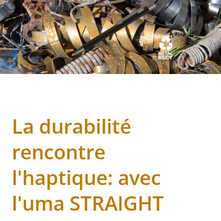
La durabilité
rencontre
l'haptique: avec
l'uma STRAIGHT