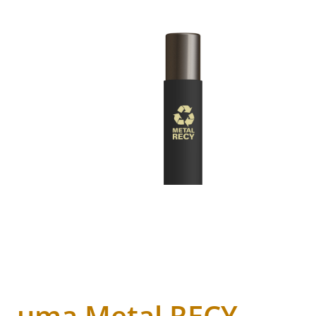
uma Metal RECY