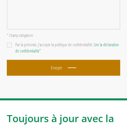
* Champ obligatoire
Par la présente, j'accepte la politique de confidentialité.
Lire la déclaration
de confidentialité
*
Envoyer
Toujours à jour avec la