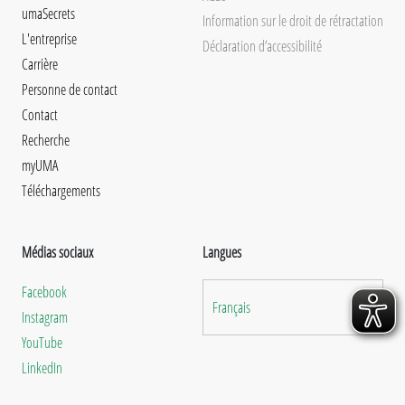
umaSecrets
Information sur le droit de rétractation
L'entreprise
Déclaration d’accessibilité
Carrière
Personne de contact
Contact
Recherche
myUMA
Téléchargements
Médias sociaux
Langues
Facebook
Français
Instagram
YouTube
LinkedIn