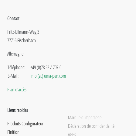
Contact
Fritz-Ullmann-Weg 3
77716 Fischerbach
Allemagne
Téléphone:
+49 (0)78 32 / 707-0
E-Mail:
info (at) uma-pen.com
Plan d'accès
Liens rapides
Marque d'imprimerie
Produits Configurateur
Déclaration de confidentialité
Finition
AGBs