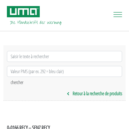
Retour à la recherche de produits
0-0166 RECY – SENZ RECY