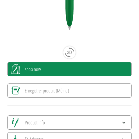
shop now
Enregistrer produit (Mémo)
Product info
Alle Ansichten speichern