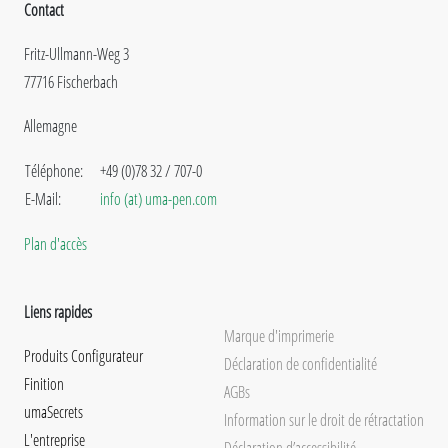
Contact
Fritz-Ullmann-Weg 3
77716 Fischerbach
Allemagne
Téléphone:
+49 (0)78 32 / 707-0
E-Mail:
info (at) uma-pen.com
Plan d'accès
Liens rapides
Marque d'imprimerie
Produits Configurateur
Déclaration de confidentialité
Finition
AGBs
umaSecrets
Information sur le droit de rétractation
L'entreprise
Déclaration d’accessibilité