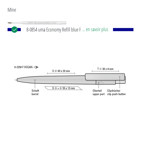
Mine
... en savoir plus
8-0854 uma Economy Refill blue Recharge jumbo
avec tube en plastique blanc, pointe d'écriture en
argent et bille en carbure de tungstène (1,0 mm).
Performance d'écriture : environ 1.500 m. Pâte à
écrire selon la norme ISO.