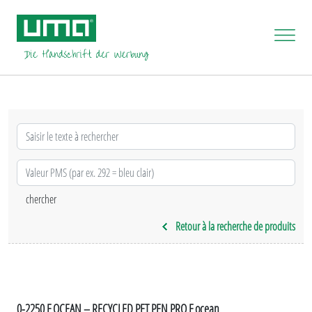
Retour à la recherche de produits
0-2250 F OCEAN – RECYCLED PET PEN PRO F ocean