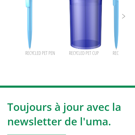
RECYCLED PET PEN
RECYCLED PET CUP
RECYCLED PET
Toujours à jour avec la
newsletter de l'uma.