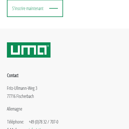
S'inscrire maintenant
Contact
Fritz-Ullmann-Weg 3
77716 Fischerbach
Allemagne
Téléphone:
+49 (0)78 32 / 707-0