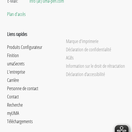
E-Mail:
info (at) uma-pen.com
Plan d'accès
Liens rapides
Marque d'imprimerie
Produits Configurateur
Déclaration de confidentialité
Finition
AGBs
umaSecrets
Information sur le droit de rétractation
L'entreprise
Déclaration d’accessibilité
Carrière
Personne de contact
Contact
Recherche
myUMA
Téléchargements