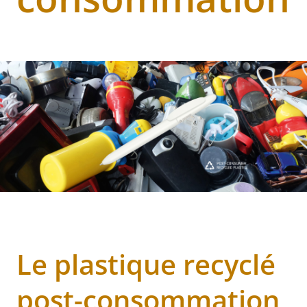
Le plastique recyclé
post-consommation