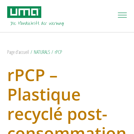
Page d'accueil
NATURALS
rPCP
rPCP –
Plastique
recyclé post-
consommation