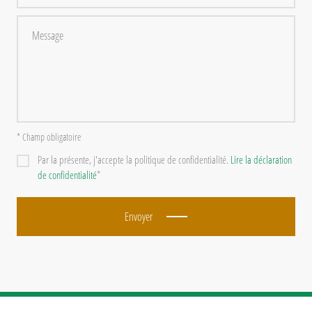
* Champ obligatoire
Par la présente, j'accepte la politique de confidentialité.
Lire la déclaration
de confidentialité
*
Envoyer