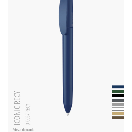
ICONIC RECY
0-0057 RECY
Prix sur demande