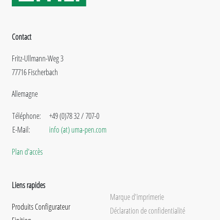
Contact
Fritz-Ullmann-Weg 3
77716 Fischerbach
Allemagne
Téléphone:
+49 (0)78 32 / 707-0
E-Mail:
info (at) uma-pen.com
Plan d'accès
Liens rapides
Marque d'imprimerie
Produits Configurateur
Déclaration de confidentialité