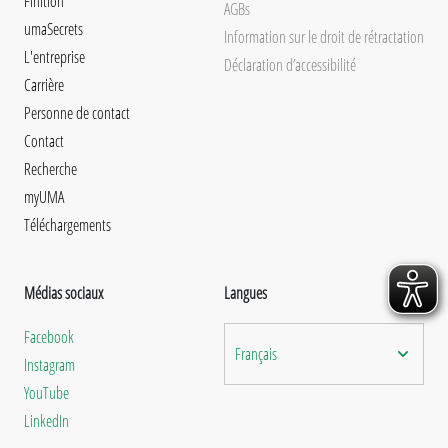
Finition
AGBs
umaSecrets
Information sur le droit de rétractation
L'entreprise
Déclaration d’accessibilité
Carrière
Personne de contact
Contact
Recherche
myUMA
Téléchargements
Médias sociaux
Langues
Facebook
Français
Instagram
YouTube
LinkedIn