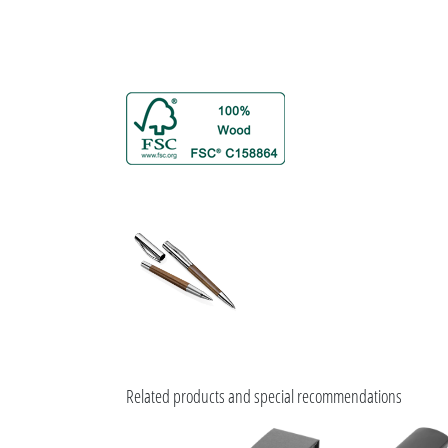
Related products and special recommendations