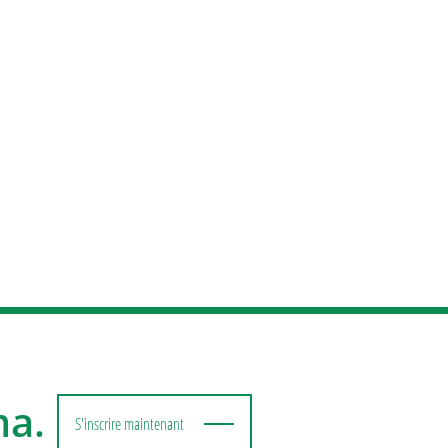
ma.
S'inscrire maintenant