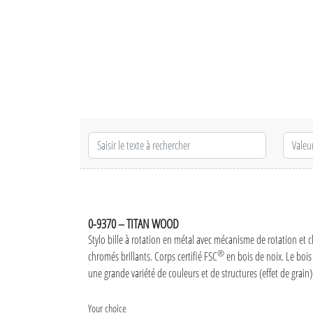
0-9370 – TITAN WOOD
Stylo bille à rotation en métal avec mécanisme de rotation et cli
®
chromés brillants. Corps certifié FSC
en bois de noix. Le bois
une grande variété de couleurs et de structures (effet de grain)
Your choice