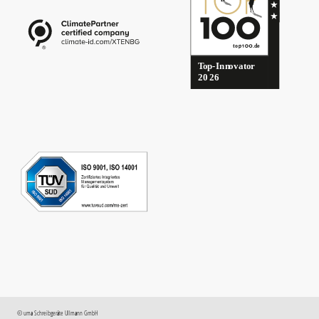
©
uma
Schreibgeräte Ullmann GmbH