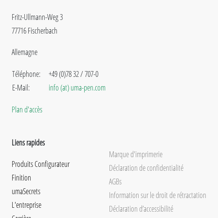
Fritz-Ullmann-Weg 3
77716 Fischerbach
Allemagne
Téléphone:
+49 (0)78 32 / 707-0
E-Mail:
info (at) uma-pen.com
Plan d'accès
Liens rapides
Marque d'imprimerie
Produits Configurateur
Déclaration de confidentialité
Finition
AGBs
umaSecrets
Information sur le droit de rétractation
L'entreprise
Déclaration d’accessibilité