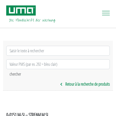
Retour à la recherche de produits
0-0151 M-SI – STREAM M SI