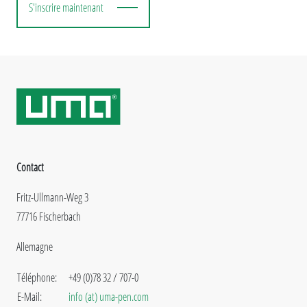
S'inscrire maintenant
Contact
Fritz-Ullmann-Weg 3
77716 Fischerbach
Allemagne
Téléphone:
+49 (0)78 32 / 707-0
E-Mail:
info (at) uma-pen.com