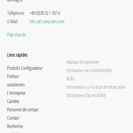
Téléphone:
+49 (0)78 32 / 707-0
E-Mail:
info (at) uma-pen.com
Plan d'accès
Liens rapides
Marque d'imprimerie
Produits Configurateur
Déclaration de confidentialité
Finition
AGBs
umaSecrets
Information sur le droit de rétractation
L'entreprise
Déclaration d’accessibilité
Carrière
Personne de contact
Contact
Recherche