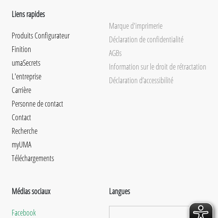
Liens rapides
Marque d'imprimerie
Produits Configurateur
Déclaration de confidentialité
Finition
AGBs
umaSecrets
Information sur le droit de rétractation
L'entreprise
Déclaration d’accessibilité
Carrière
Personne de contact
Contact
Recherche
myUMA
Téléchargements
Médias sociaux
Langues
Facebook