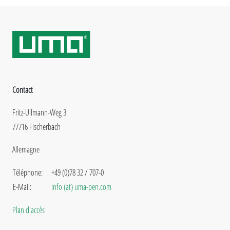
Contact
Fritz-Ullmann-Weg 3
77716 Fischerbach
Allemagne
Téléphone:
+49 (0)78 32 / 707-0
E-Mail:
info (at) uma-pen.com
Plan d'accès