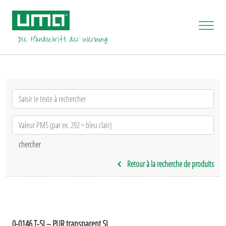
Retour à la recherche de produits
0-0146 T-SI – PUR transparent SI