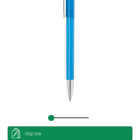
shop now