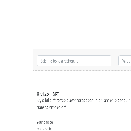
0-0125 – SKY
Stylo bille rétractable avec corps opaque brillant en blanc ou n
transparente coloré.
Your choice
manchette