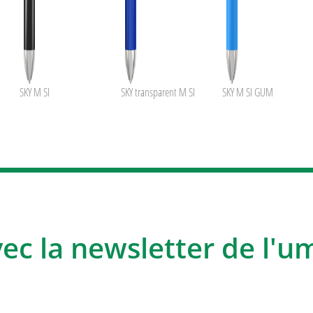
SKY M SI
SKY transparent M SI
SKY M SI GUM
vec la newsletter de l'u