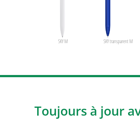
SKY M
SKY transparent M
Toujours à jour a