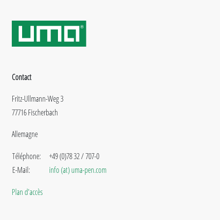
Contact
Fritz-Ullmann-Weg 3
77716 Fischerbach
Allemagne
Téléphone:
+49 (0)78 32 / 707-0
E-Mail:
info (at) uma-pen.com
Plan d'accès