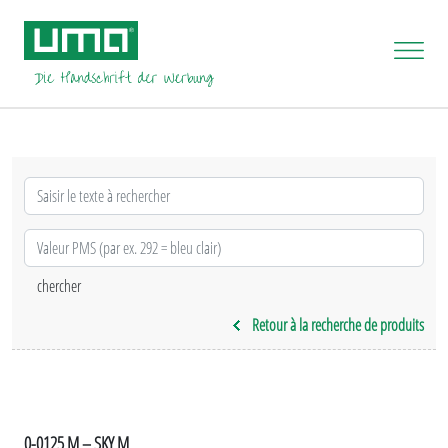
Retour à la recherche de produits
0-0125 M – SKY M