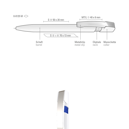
tungstène (1,0 mm). Longueur d’écriture env.
4.500 mètres. Pâte d’écriture allemande selon
norme ISO. La recharge uma Tech Refill 1.0 offre
une expérience d'écriture agréable et douce.