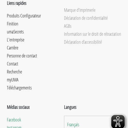
Liens rapides
Marque d'imprimerie
Produits Configurateur
Déclaration de confidentialité
Finition
AGBs
umaSecrets
Information sur le droit de rétractation
L'entreprise
Déclaration d’accessibilité
Carrière
Personne de contact
Contact
Recherche
myUMA
Téléchargements
Médias sociaux
Langues
Facebook
Français
Instagram