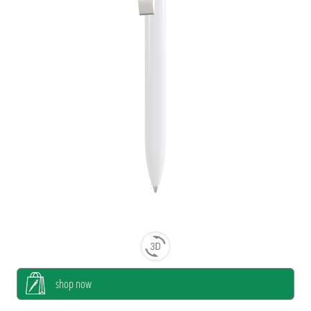
shop now