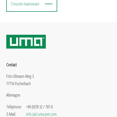
S'inscrire maintenant
Contact
Fritz-Ullmann-Weg 3
77716 Fischerbach
Allemagne
Téléphone:
+49 (0)78 32 / 707-0
E-Mail:
info (at) uma-pen.com