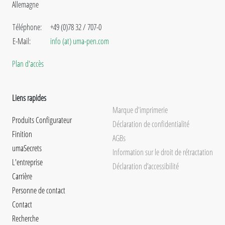
Allemagne
Téléphone:
+49 (0)78 32 / 707-0
E-Mail:
info (at) uma-pen.com
Plan d'accès
Liens rapides
Marque d'imprimerie
Produits Configurateur
Déclaration de confidentialité
Finition
AGBs
umaSecrets
Information sur le droit de rétractation
L'entreprise
Déclaration d’accessibilité
Carrière
Personne de contact
Contact
Recherche