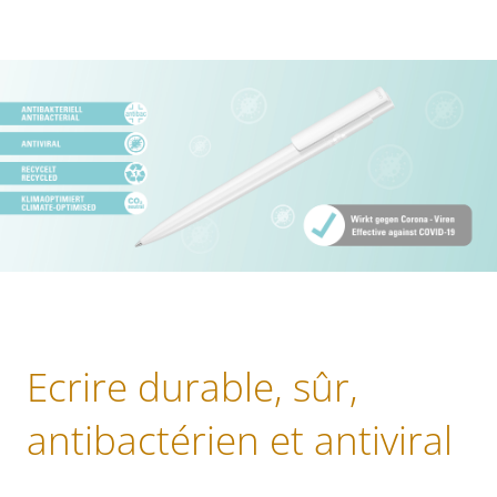
Ecrire durable, sûr,
antibactérien et antiviral