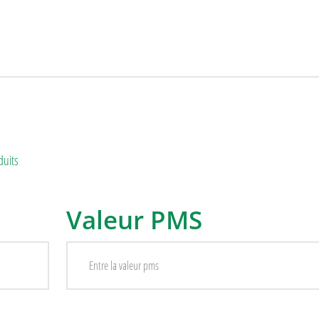
duits
Valeur PMS