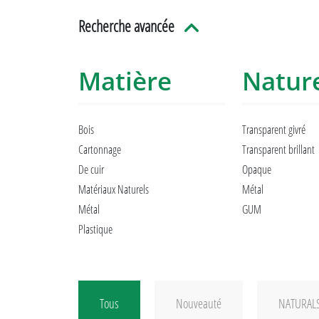
Recherche avancée
Matière
Natur
Bois
Transparent givré
Cartonnage
Transparent brillant
De cuir
Opaque
Matériaux Naturels
Métal
Métal
GUM
Plastique
Tous
Nouveauté
NATURAL