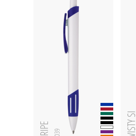
TWISTY 
STRIPE