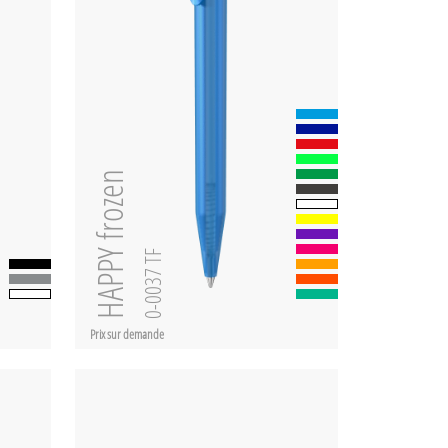
HAPPY frozen
0-0037 TF
Prix sur demande