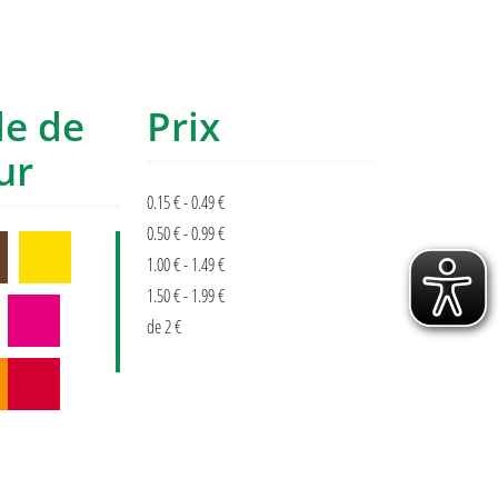
le de
Prix
ur
0.15 € - 0.49 €
0.50 € - 0.99 €
1.00 € - 1.49 €
1.50 € - 1.99 €
de 2 €