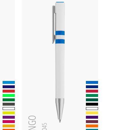
RINGO