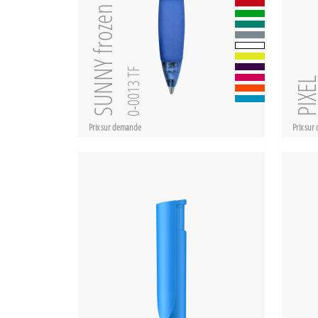
SUNNY frozen
0-0013 TF
PIXE
Prix sur demande
Prix su