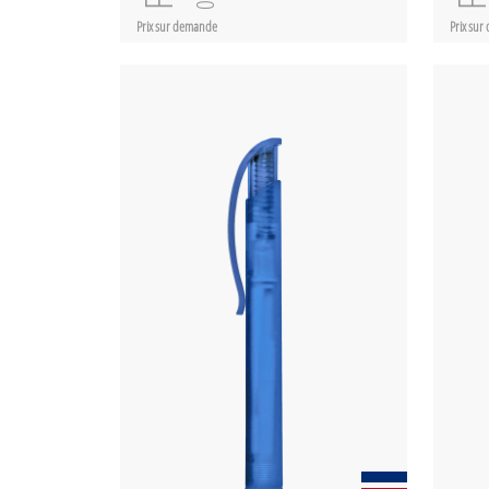
Prix sur demande
Prix su