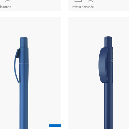
r demande
Prix sur demande