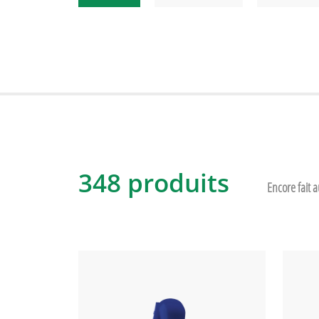
348 produits
Encore fait 