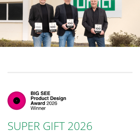
SUPER GIFT 2026