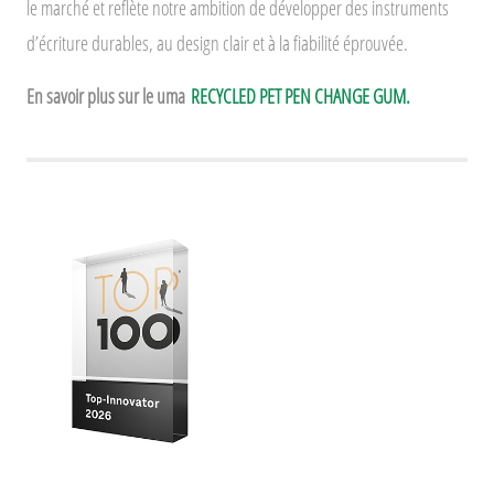
le marché et reflète notre ambition de développer des instruments
d’écriture durables, au design clair et à la fiabilité éprouvée.
En savoir plus sur le uma
RECYCLED PET PEN CHANGE GUM.