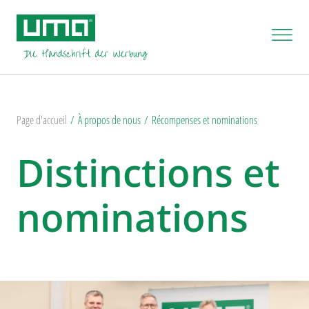
Page d'accueil
À propos de nous
Récompenses et nominations
Distinctions et
nominations