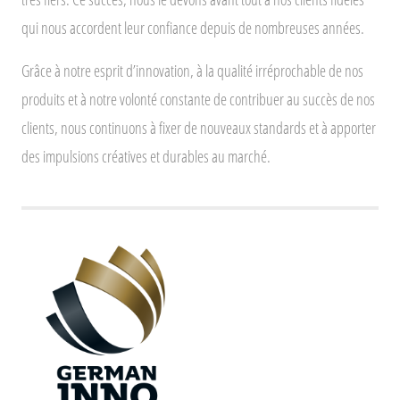
qui nous accordent leur confiance depuis de nombreuses années.
Grâce à notre esprit d’innovation, à la qualité irréprochable de nos
produits et à notre volonté constante de contribuer au succès de nos
clients, nous continuons à fixer de nouveaux standards et à apporter
des impulsions créatives et durables au marché.