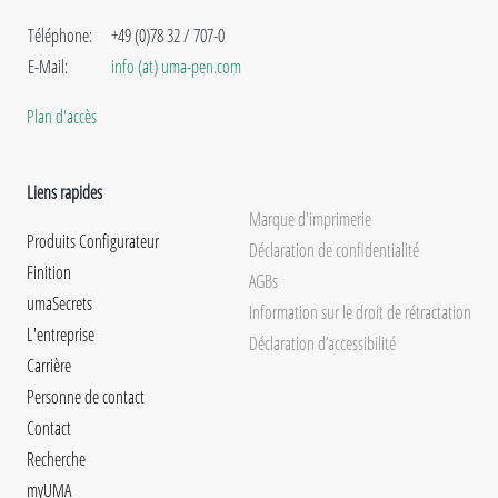
Téléphone:
+49 (0)78 32 / 707-0
E-Mail:
info (at) uma-pen.com
Plan d'accès
Liens rapides
Marque d'imprimerie
Produits Configurateur
Déclaration de confidentialité
Finition
AGBs
umaSecrets
Information sur le droit de rétractation
L'entreprise
Déclaration d’accessibilité
Carrière
Personne de contact
Contact
Recherche
myUMA