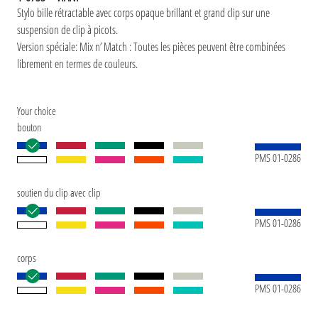
Stylo bille rétractable avec corps opaque brillant et grand clip sur une
suspension de clip à picots.
Version spéciale: Mix n’ Match : Toutes les pièces peuvent être combinées
librement en termes de couleurs.
Your choice
bouton
PMS 01-0286
soutien du clip avec clip
PMS 01-0286
corps
PMS 01-0286