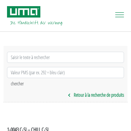
Retour à la recherche de produits
1-0043 C-SI – CHILL C-SI