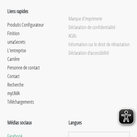
Liens rapides
Marque d'imprimerie
Produits Configurateur
Déclaration de confidentialité
Finition
AGBs
umaSecrets
Information sur le droit de rétractation
L'entreprise
Déclaration d’accessibilité
Carrière
Personne de contact
Contact
Recherche
myUMA
Téléchargements
Médias sociaux
Langues
Facebook