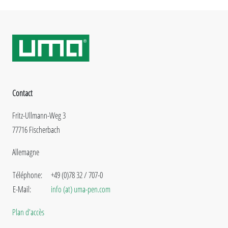
Contact
Fritz-Ullmann-Weg 3
77716 Fischerbach
Allemagne
Téléphone:
+49 (0)78 32 / 707-0
E-Mail:
info (at) uma-pen.com
Plan d'accès