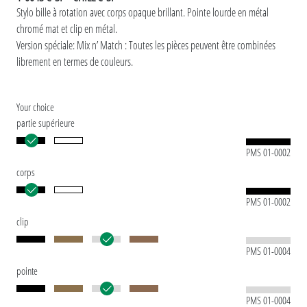
Stylo bille à rotation avec corps opaque brillant. Pointe lourde en métal
chromé mat et clip en métal.
Version spéciale: Mix n’ Match : Toutes les pièces peuvent être combinées
librement en termes de couleurs.
Your choice
partie supérieure
PMS 01-0002
corps
PMS 01-0002
clip
PMS 01-0004
pointe
PMS 01-0004