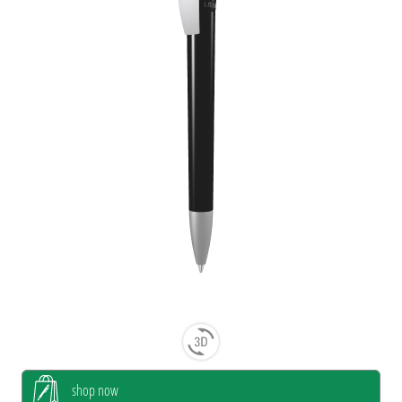
shop now