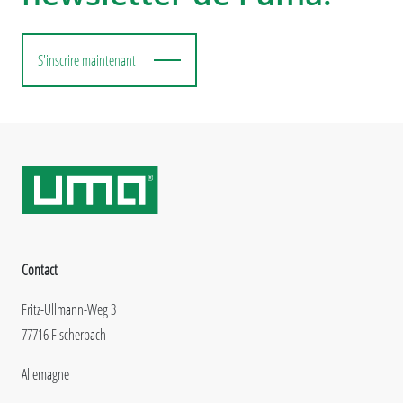
S'inscrire maintenant
Contact
Fritz-Ullmann-Weg 3
77716 Fischerbach
Allemagne