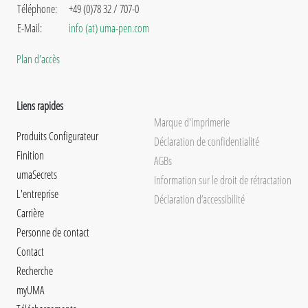
Téléphone:
+49 (0)78 32 / 707-0
E-Mail:
info (at) uma-pen.com
Plan d'accès
Liens rapides
Marque d'imprimerie
Produits Configurateur
Déclaration de confidentialité
Finition
AGBs
umaSecrets
Information sur le droit de rétractation
L'entreprise
Déclaration d’accessibilité
Carrière
Personne de contact
Contact
Recherche
myUMA