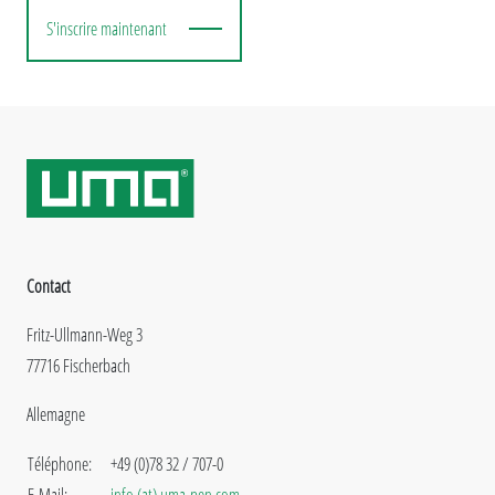
S'inscrire maintenant
Contact
Fritz-Ullmann-Weg 3
77716 Fischerbach
Allemagne
Téléphone:
+49 (0)78 32 / 707-0
E-Mail:
info (at) uma-pen.com