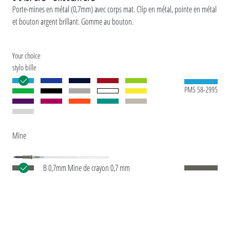
Porte-mines en métal (0,7mm) avec corps mat. Clip en métal, pointe en métal
et bouton argent brillant. Gomme au bouton.
Your choice
stylo bille
PMS 58-2995
Mine
B 0,7mm Mine de crayon 0,7 mm