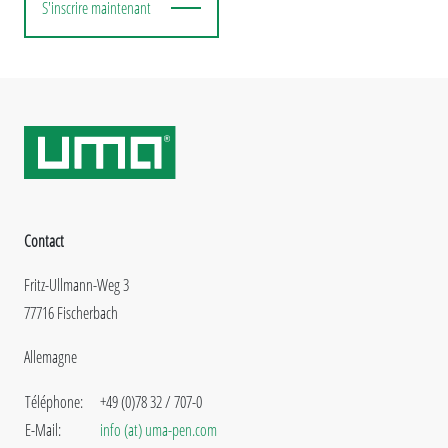
S'inscrire maintenant
Contact
Fritz-Ullmann-Weg 3
77716 Fischerbach
Allemagne
Téléphone:
+49 (0)78 32 / 707-0
E-Mail:
info (at) uma-pen.com