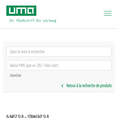
Retour à la recherche de produits
0-9457 SI B – STRAIGHT SI B