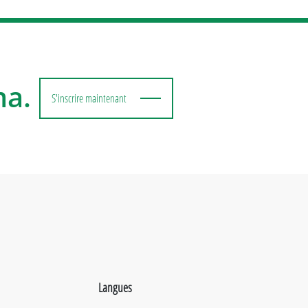
ma.
S'inscrire maintenant
Langues