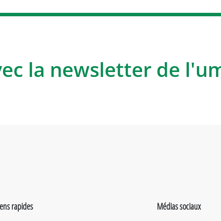
vec la newsletter de l'u
iens rapides
Médias sociaux