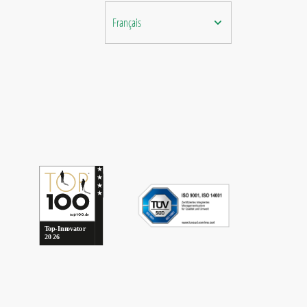
Français