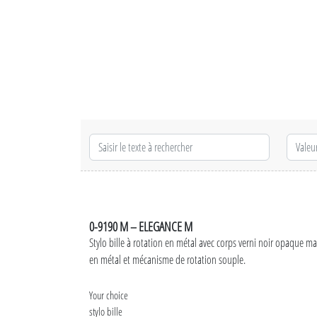
0-9190 M – ELEGANCE M
Stylo bille à rotation en métal avec corps verni noir opaque mat
en métal et mécanisme de rotation souple.
Your choice
stylo bille