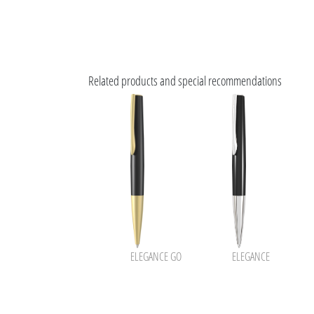
Related products and special recommendations
ELEGANCE GO
ELEGANCE