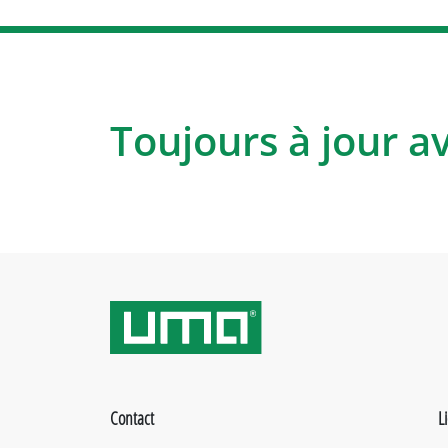
Toujours à jour a
Contact
L