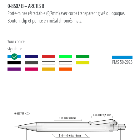
0-8607 B – ARCTIS B
Porte-mines rétractable (0,7mm) avec corps transparent givré ou opaque.
Bouton, clip et pointe en métal chromés mats.
Your choice
stylo bille
PMS 50-2925