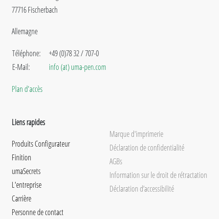
77716 Fischerbach
Allemagne
Téléphone:
+49 (0)78 32 / 707-0
E-Mail:
info (at) uma-pen.com
Plan d'accès
Liens rapides
Marque d'imprimerie
Produits Configurateur
Déclaration de confidentialité
Finition
AGBs
umaSecrets
Information sur le droit de rétractation
L'entreprise
Déclaration d’accessibilité
Carrière
Personne de contact