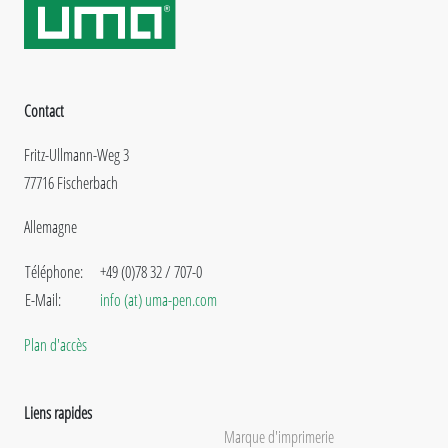
Contact
Fritz-Ullmann-Weg 3
77716 Fischerbach
Allemagne
Téléphone:
+49 (0)78 32 / 707-0
E-Mail:
info (at) uma-pen.com
Plan d'accès
Liens rapides
Marque d'imprimerie