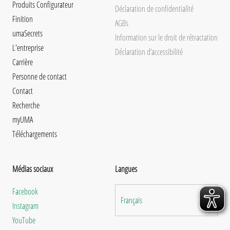
Produits Configurateur
Déclaration de confidentialité
Finition
AGBs
umaSecrets
Information sur le droit de rétractation
L'entreprise
Déclaration d’accessibilité
Carrière
Personne de contact
Contact
Recherche
myUMA
Téléchargements
Médias sociaux
Langues
Facebook
Français
Instagram
YouTube