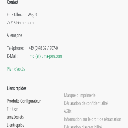
Contact
Fritz-Ullmann-Weg 3
77716 Fischerbach
Allemagne
Téléphone:
+49 (0)78 32 / 707-0
E-Mail:
info (at) uma-pen.com
Plan d'accès
Liens rapides
Marque d'imprimerie
Produits Configurateur
Déclaration de confidentialité
Finition
AGBs
umaSecrets
Information sur le droit de rétractation
L'entreprise
Déclaration d’accessibilité