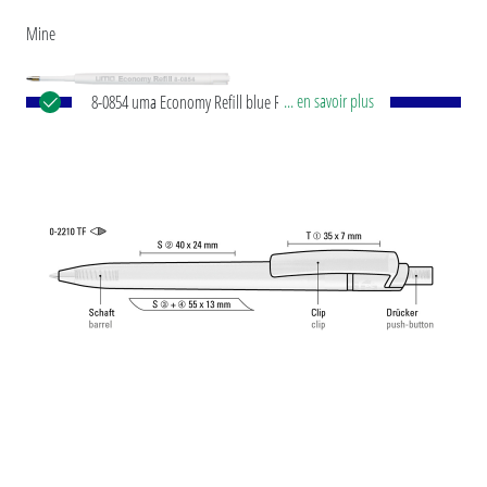
Mine
... en savoir plus
8-0854 uma Economy Refill blue Recharge jumbo
avec tube en plastique blanc, pointe d'écriture en
argent et bille en carbure de tungstène (1,0 mm).
Performance d'écriture : environ 1.500 m. Pâte à
écrire selon la norme ISO.