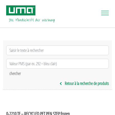
Retour à la recherche de produits
0-2210 TF – RECYCLED PET PEN STEP frozen