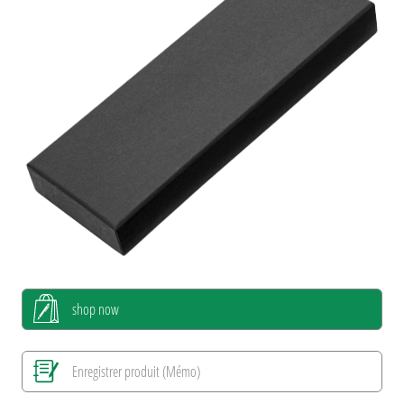
shop now
Enregistrer produit (Mémo)