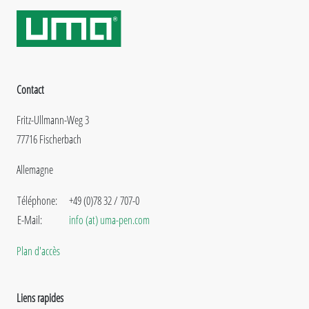
Contact
Fritz-Ullmann-Weg 3
77716 Fischerbach
Allemagne
Téléphone:
+49 (0)78 32 / 707-0
E-Mail:
info (at) uma-pen.com
Plan d'accès
Liens rapides