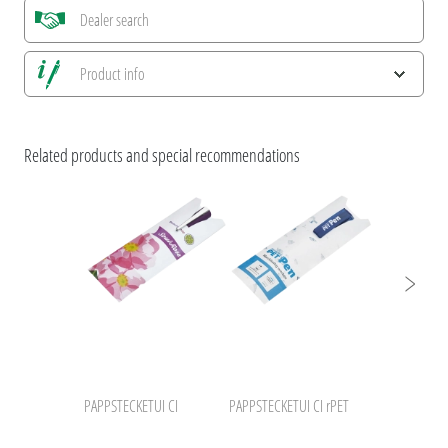
Dealer search
Product info
Alle Ansichten speichern
Enregistrer image actuelle
Related products and special recommendations
Informations d'impression
PAPPSTECKETUI CI
PAPPSTECKETUI CI rPET