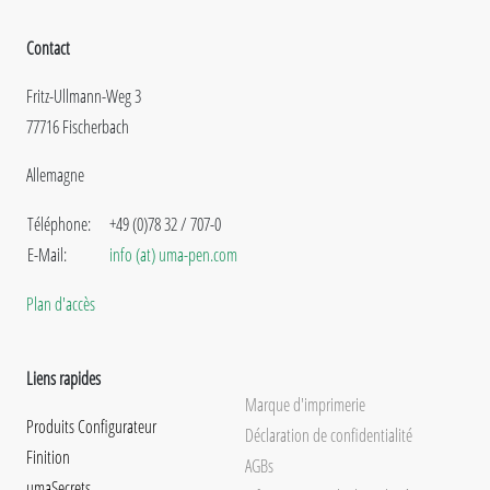
Contact
Fritz-Ullmann-Weg 3
77716 Fischerbach
Allemagne
Téléphone:
+49 (0)78 32 / 707-0
E-Mail:
info (at) uma-pen.com
Plan d'accès
Liens rapides
Marque d'imprimerie
Produits Configurateur
Déclaration de confidentialité
Finition
AGBs
umaSecrets