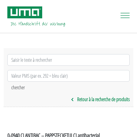
Retour à la recherche de produits
0-0940 CI ANTIBAC – PAPPSTECKETUI CI antibacterial