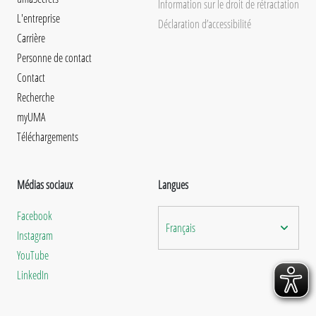
Information sur le droit de rétractation
L'entreprise
Déclaration d’accessibilité
Carrière
Personne de contact
Contact
Recherche
myUMA
Téléchargements
Médias sociaux
Langues
Facebook
Français
Instagram
YouTube
LinkedIn