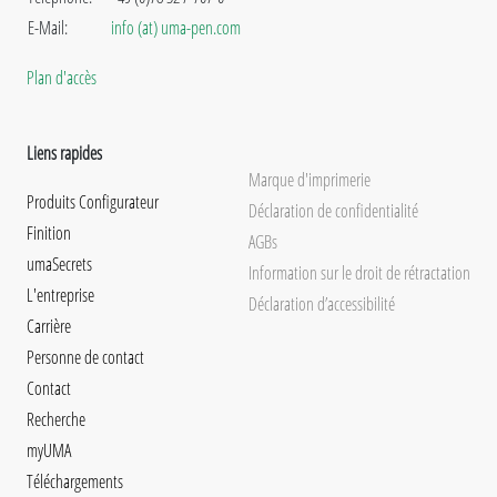
E-Mail:
info (at) uma-pen.com
Plan d'accès
Liens rapides
Marque d'imprimerie
Produits Configurateur
Déclaration de confidentialité
Finition
AGBs
umaSecrets
Information sur le droit de rétractation
L'entreprise
Déclaration d’accessibilité
Carrière
Personne de contact
Contact
Recherche
myUMA
Téléchargements