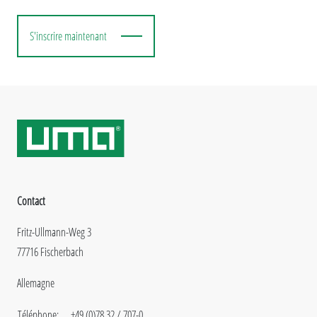
S'inscrire maintenant
Contact
Fritz-Ullmann-Weg 3
77716 Fischerbach
Allemagne
Téléphone:
+49 (0)78 32 / 707-0