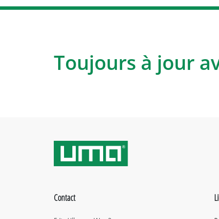
Toujours à jour a
Contact
L