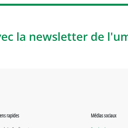
vec la newsletter de l'u
iens rapides
Médias sociaux