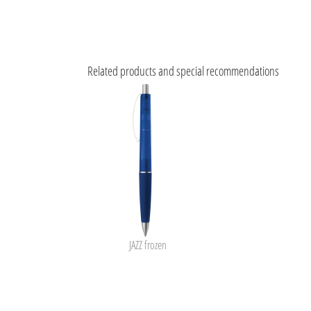
Related products and special recommendations
JAZZ frozen