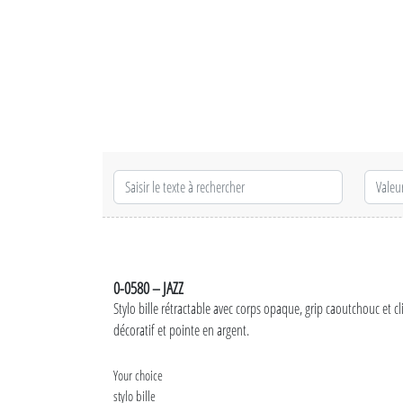
0-0580 – JAZZ
Stylo bille rétractable avec corps opaque, grip caoutchouc et 
décoratif et pointe en argent.
Your choice
stylo bille