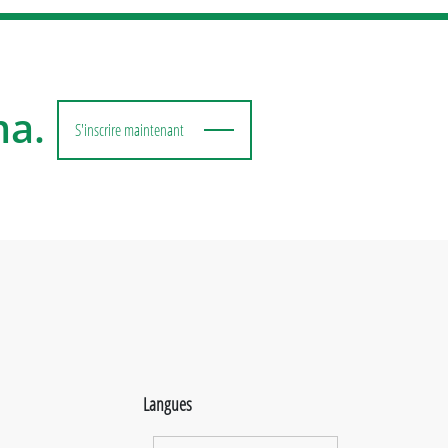
ma.
S'inscrire maintenant
Langues