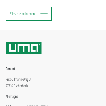
S'inscrire maintenant
Contact
Fritz-Ullmann-Weg 3
77716 Fischerbach
Allemagne