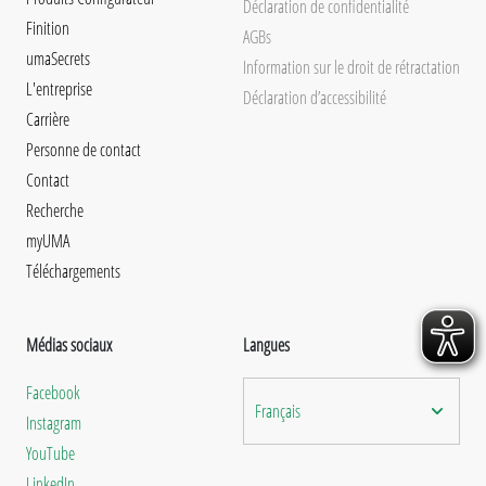
Déclaration de confidentialité
Finition
AGBs
umaSecrets
Information sur le droit de rétractation
L'entreprise
Déclaration d’accessibilité
Carrière
Personne de contact
Contact
Recherche
myUMA
Téléchargements
Médias sociaux
Langues
Facebook
Français
Instagram
YouTube
LinkedIn