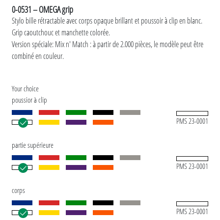
0-0531 – OMEGA grip
Stylo bille rétractable avec corps opaque brillant et poussoir à clip en blanc.
Grip caoutchouc et manchette colorée.
Version spéciale: Mix n' Match : à partir de 2.000 pièces, le modèle peut être
combiné en couleur.
Your choice
poussior à clip
PMS 23-0001
partie supérieure
PMS 23-0001
corps
PMS 23-0001