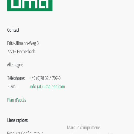
Contact
Fritz-Ullmann-Weg 3
77716 Fischerbach
Allemagne
Téléphone:
+49 (0)78 32 / 707-0
E-Mail:
info (at) uma-pen.com
Plan d'accès
Liens rapides
Marque d'imprimerie
Produits Configurateur