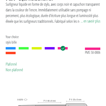
Surligneur liquide en forme de stylo, avec corps noir et capuchon transparent
dans la couleur de l'encre.
Immédiatement utilisable sans pompage ni
percement, plus écologique, durée d'écriture plus longue et luminosité plus
... en savoir plus
élevée que les surligneurs traditionnels. Fabriqué selon les normes EN-71,
ASTM D-4236.
Version spéciale: Pastels sur demande
Your choice
stylo bille
PMS 50-0806
Plafonné
Non plafonné