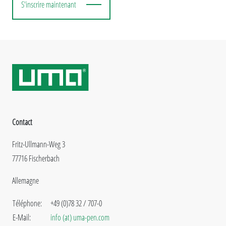
S'inscrire maintenant
Contact
Fritz-Ullmann-Weg 3
77716 Fischerbach
Allemagne
Téléphone:
+49 (0)78 32 / 707-0
E-Mail:
info (at) uma-pen.com