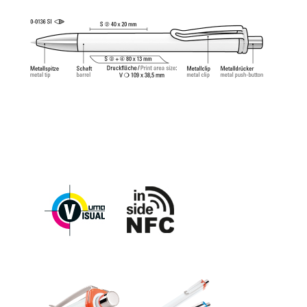
4.500 mètres. Pâte d’écriture allemande selon
norme ISO. La recharge uma Tech Refill 1.0 offre
une expérience d'écriture agréable et douce.