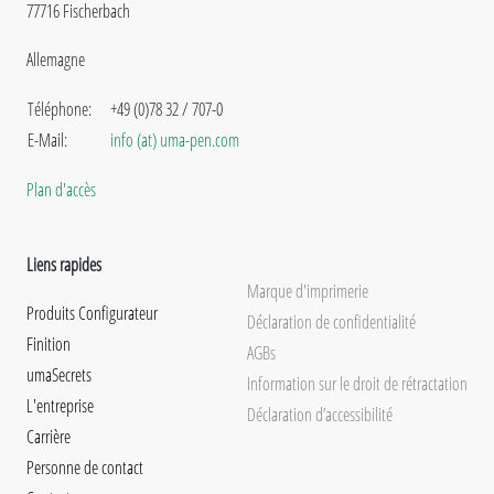
77716 Fischerbach
Allemagne
Téléphone:
+49 (0)78 32 / 707-0
E-Mail:
info (at) uma-pen.com
Plan d'accès
Liens rapides
Marque d'imprimerie
Produits Configurateur
Déclaration de confidentialité
Finition
AGBs
umaSecrets
Information sur le droit de rétractation
L'entreprise
Déclaration d’accessibilité
Carrière
Personne de contact