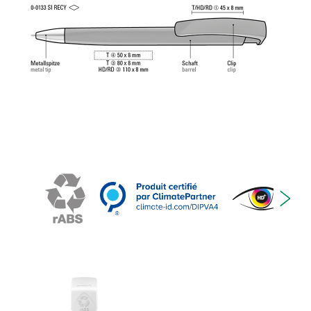
norme ISO. La recharge uma Tech Refill 1.0 offre
une expérience d'écriture agréable et douce.