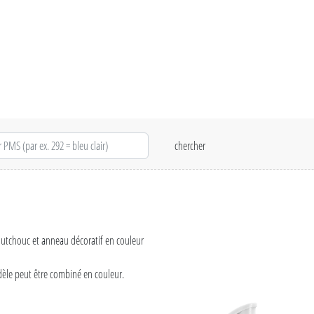
caoutchouc et anneau décoratif en couleur
odèle peut être combiné en couleur.