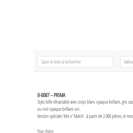
0-0087 – PRIMA
Stylo bille rétractable avec corps blanc opaque brillant, gris 
ou noir opaque brillant uni.
Version spéciale: Mix n' Match : à partir de 2.000 pièces, le m
Your choice