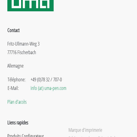
Contact
Fritz-Ullmann-Weg 3
77716 Fischerbach
Allemagne
Téléphone:
+49 (0)78 32 / 707-0
E-Mail:
info (at) uma-pen.com
Plan d'accès
Liens rapides
Marque d'imprimerie
Produits Configurateur