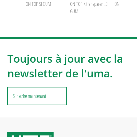
ON TOP SI GUM
ON TOP K transparent SI
ON TOP transp
GUM
Toujours à jour avec la
newsletter de l'uma.
S'inscrire maintenant