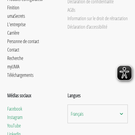
Déclaration de confidentialité
Finition
AGBs
umaSecrets
Information sur le droit de rétractation
L'entreprise
Déclaration d’accessibilité
Carrière
Personne de contact
Contact
Recherche
myUMA
Téléchargements
Médias sociaux
Langues
Facebook
Français
Instagram
YouTube
LinkedIn