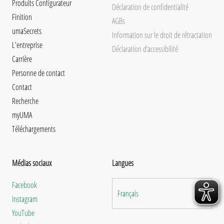
Produits Configurateur
Déclaration de confidentialité
Finition
AGBs
umaSecrets
Information sur le droit de rétractation
L'entreprise
Déclaration d’accessibilité
Carrière
Personne de contact
Contact
Recherche
myUMA
Téléchargements
Médias sociaux
Langues
Facebook
Français
Instagram
YouTube