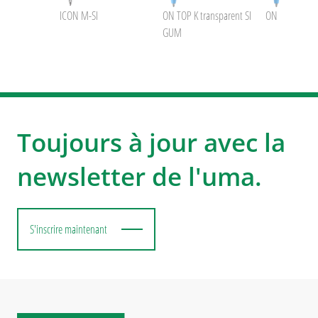
ICON M-SI
ON TOP K transparent SI
ON TOP SI G
GUM
Toujours à jour avec la
newsletter de l'uma.
S'inscrire maintenant