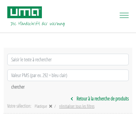
Retour à la recherche de produits
Votre sélection:
Plastique
réinitialiser tous les filtres