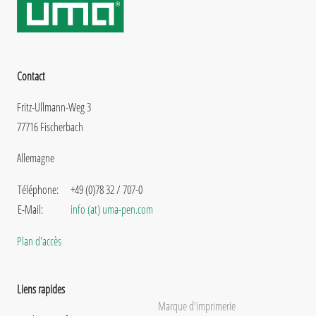
Contact
Fritz-Ullmann-Weg 3
77716 Fischerbach
Allemagne
Téléphone:
+49 (0)78 32 / 707-0
E-Mail:
info (at) uma-pen.com
Plan d'accès
Liens rapides
Marque d'imprimerie