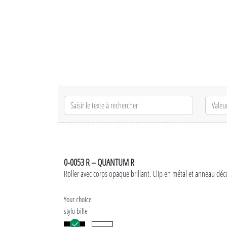
0-0053 R – QUANTUM R
Roller avec corps opaque brillant. Clip en métal et anneau déco
Your choice
stylo bille