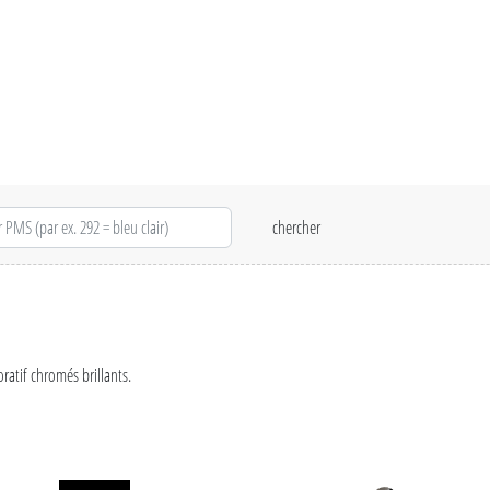
ratif chromés brillants.