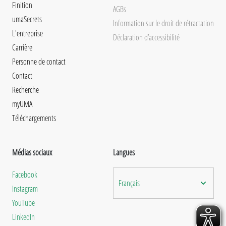
Finition
AGBs
umaSecrets
Information sur le droit de rétractation
L'entreprise
Déclaration d’accessibilité
Carrière
Personne de contact
Contact
Recherche
myUMA
Téléchargements
Médias sociaux
Langues
Facebook
Français
Instagram
YouTube
LinkedIn