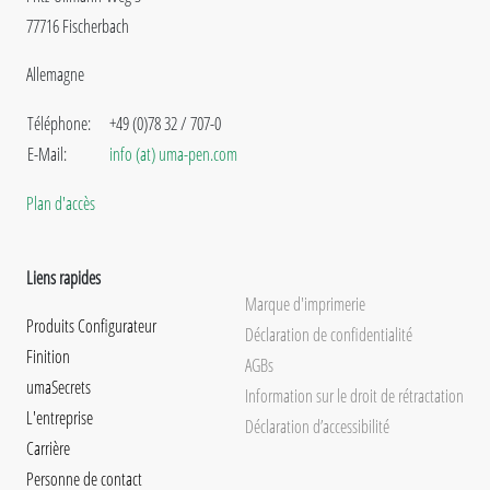
77716 Fischerbach
Allemagne
Téléphone:
+49 (0)78 32 / 707-0
E-Mail:
info (at) uma-pen.com
Plan d'accès
Liens rapides
Marque d'imprimerie
Produits Configurateur
Déclaration de confidentialité
Finition
AGBs
umaSecrets
Information sur le droit de rétractation
L'entreprise
Déclaration d’accessibilité
Carrière
Personne de contact