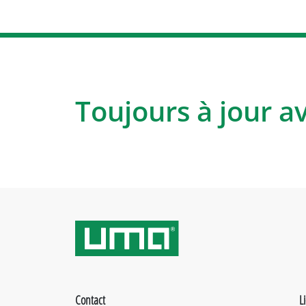
Toujours à jour a
Contact
L