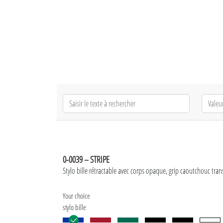
0-0039 – STRIPE
Stylo bille rétractable avec corps opaque, grip caoutchouc trans
Your choice
stylo bille