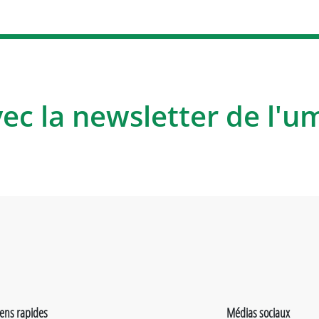
vec la newsletter de l'u
iens rapides
Médias sociaux