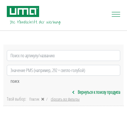
Вернуться к поиску продукта
Твой выбор:
Пластик
сбросить все фильтры