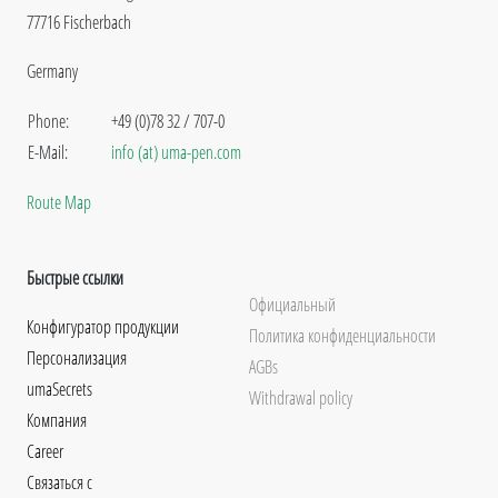
77716 Fischerbach
Germany
Phone:
+49 (0)78 32 / 707-0
E-Mail:
info (at) uma-pen.com
Route Map
Быстрые ссылки
Официальный
Конфигуратор продукции
Политика конфиденциальности
Персонализация
AGBs
umaSecrets
Withdrawal policy
Компания
Career
Связаться с