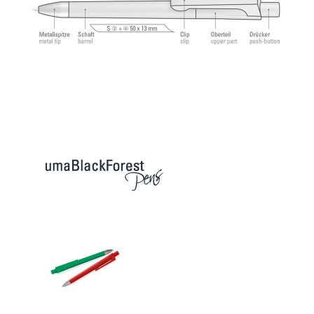
Refill 1.0 гарантируют приятное и мягкое
ощущение при письме.