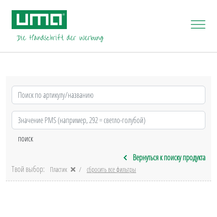
Вернуться к поиску продукта
Твой выбор:
Пластик
сбросить все фильтры