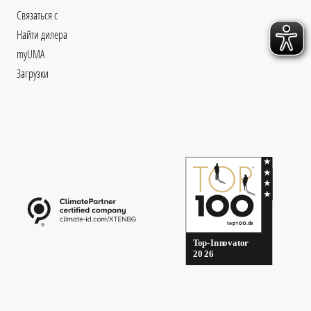
Связаться с
Найти дилера
myUMA
Загрузки