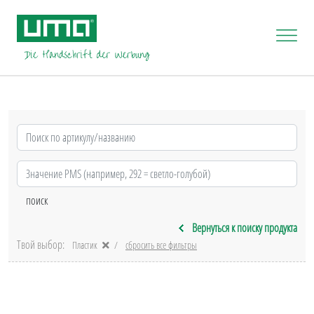
Вернуться к поиску продукта
Твой выбор:
Пластик
сбросить все фильтры