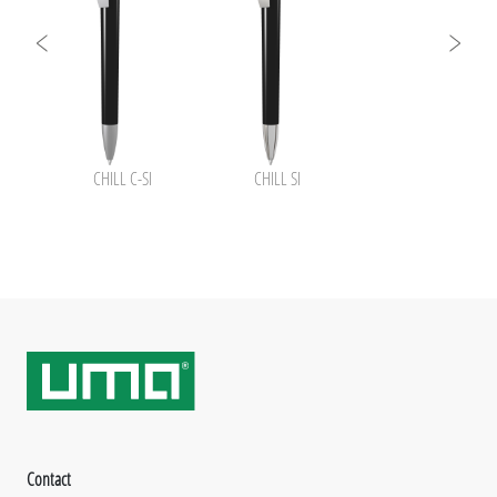
nsparent SI
CHILL C-SI
CHILL SI
Contact