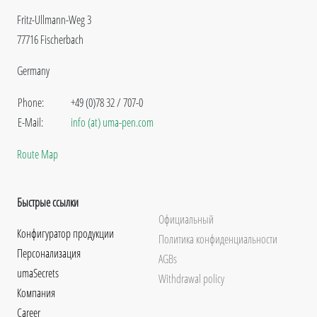
Fritz-Ullmann-Weg 3
77716 Fischerbach
Germany
Phone:
+49 (0)78 32 / 707-0
E-Mail:
info (at) uma-pen.com
Route Map
Быстрые ссылки
Официальный
Конфигуратор продукции
Политика конфиденциальности
Персонализация
AGBs
umaSecrets
Withdrawal policy
Компания
Career